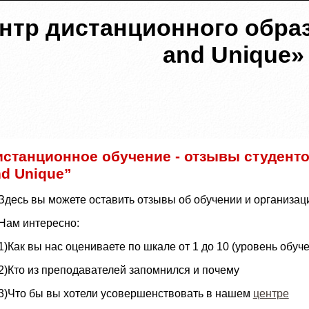
нтр дистанционного образ
and Unique»
станционное обучение - отзывы студенто
d Unique”
Здесь вы можете оставить отзывы об обучении и организац
Нам интересно:
1)Как вы нас оцениваете по шкале от 1 до 10 (уровень обуч
2)Кто из преподавателей запомнился и почему
3)Что бы вы хотели усовершенствовать в нашем
центре