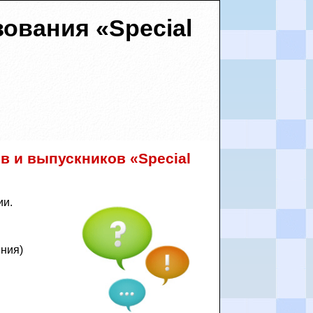
ования «Special
в и выпускников «Special
ии.
ения)